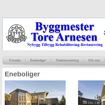
Forside
Eneboliger
Totalrenovering
Om oss
Eneboliger