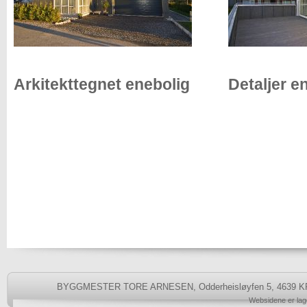
Arkitekttegnet enebolig
Detaljer e
BYGGMESTER TORE ARNESEN, Odderheisløyfen 5, 4639 KRIS
Websidene er lage